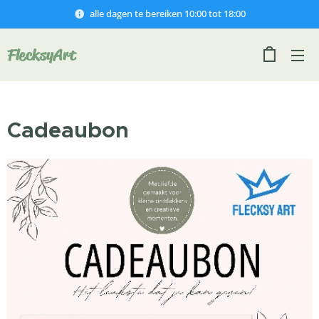
alle dagen te bereiken 10:00 tot 18:00
FlecksyArt
Cadeaubon