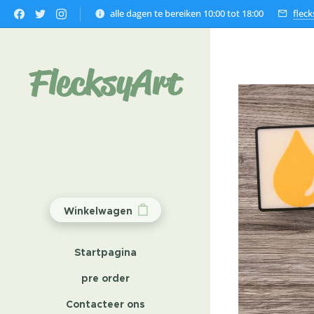
alle dagen te bereiken 10:00 tot 18:00
flec
FlecksyArt
Winkelwagen
Startpagina
pre order
Contacteer ons