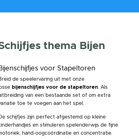
Schijfjes thema Bijen
Bijenschijfjes voor Stapeltoren 🐝
Breid de speelervaring uit met onze
losse
bijenschijfjes voor de stapeltoren
. Als
uitbreiding van een bestaande set of om extra
variatie toe te voegen aan het spel.
De schijfjes zijn perfect afgestemd op kleine
kinderhandjes en stimuleren spelenderwijs de fijne
motoriek, hand-oogcoördinatie en concentratie.