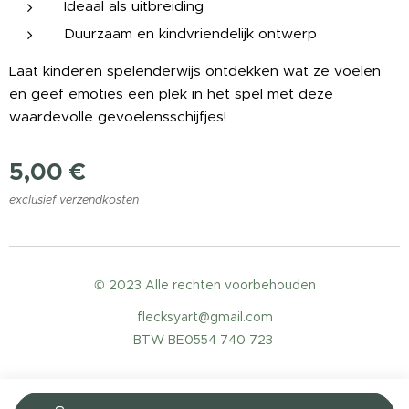
Ideaal als uitbreiding
Duurzaam en kindvriendelijk ontwerp
Laat kinderen spelenderwijs ontdekken wat ze voelen
en geef emoties een plek in het spel met deze
waardevolle gevoelensschijfjes! 😊💛😢🧠
5,00
€
exclusief verzendkosten
© 2023 Alle rechten voorbehouden
flecksyart@gmail.com
BTW BE0554 740 723