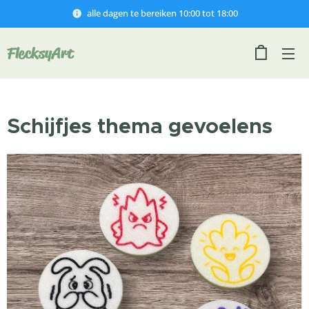
alle dagen te bereiken 10:00 tot 18:00
FlecksyArt
Schijfjes thema gevoelens