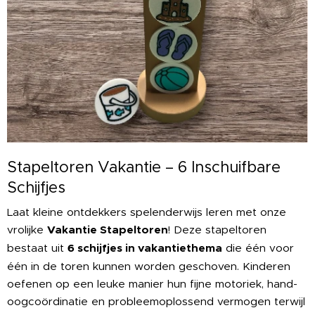
Stapeltoren Vakantie – 6 Inschuifbare
Schijfjes ☀️✈️
Laat kleine ontdekkers spelenderwijs leren met onze
vrolijke
Vakantie Stapeltoren
! Deze stapeltoren
bestaat uit
6 schijfjes in vakantiethema
die één voor
één in de toren kunnen worden geschoven. Kinderen
oefenen op een leuke manier hun fijne motoriek, hand-
oogcoördinatie en probleemoplossend vermogen terwijl