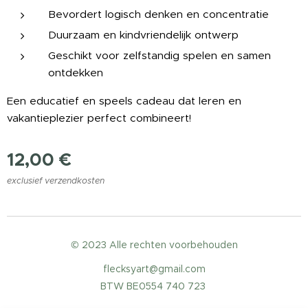
Bevordert logisch denken en concentratie
Duurzaam en kindvriendelijk ontwerp
Geschikt voor zelfstandig spelen en samen
ontdekken
Een educatief en speels cadeau dat leren en
vakantieplezier perfect combineert! ☀️🏖️✈️
12,00
€
exclusief verzendkosten
© 2023 Alle rechten voorbehouden
flecksyart@gmail.com
BTW BE0554 740 723