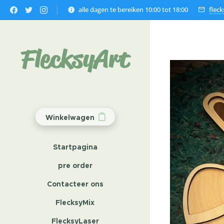
alle dagen te bereiken 10:00 tot 18:00
flec
FlecksyArt
Winkelwagen
Startpagina
pre order
Contacteer ons
FlecksyMix
FlecksyLaser