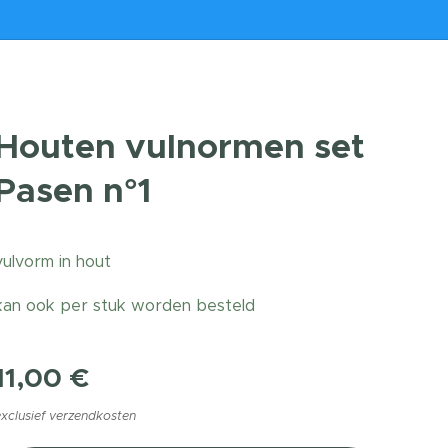
Houten vulnormen set
Pasen n°1
vulvorm in hout
kan ook per stuk worden besteld
11,00
€
exclusief verzendkosten