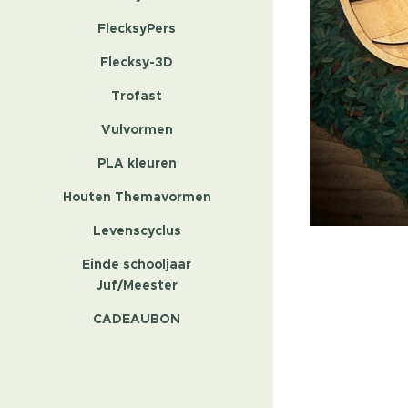
FlecksyPers
Flecksy-3D
Trofast
Vulvormen
PLA kleuren
Houten Themavormen
Levenscyclus
Einde schooljaar
Juf/Meester
CADEAUBON