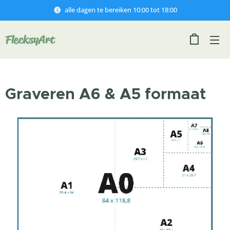
alle dagen te bereiken 10:00 tot 18:00
FlecksyArt
Graveren A6 & A5 formaat